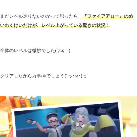
まだレベル足りないのかって思ったら、
『ファイアアロー』のめ
いわくけいだけが、レベル上がっている驚きの状況！
全体のレベルは微妙でした(´;ω;｀)
クリアしたから万事okでしょう(´っ･ω･)っ