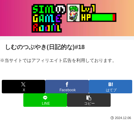
しむのつぶやき(日記的な)#18
※当サイトではアフィリエイト広告を利用しております。
X
Facebook
はてブ
LINE
コピー
2024.12.06