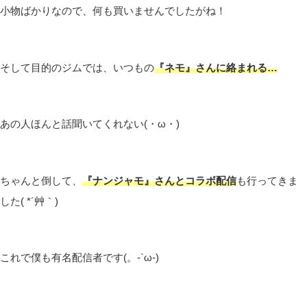
小物ばかりなので、何も買いませんでしたがね！
そして目的のジムでは、いつもの
『ネモ』さんに絡まれる…
あの人ほんと話聞いてくれない(・ω・)
ちゃんと倒して、
『ナンジャモ』さんとコラボ配信
も行ってきま
した( *´艸｀)
これで僕も有名配信者です(。-`ω-)