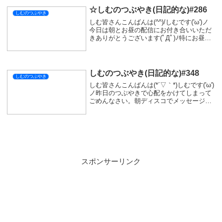
☆しむのつぶやき(日記的な)#286
しむのつぶやき
しむ皆さんこんばんは(^^)/しむです('ω')ノ
今日は朝とお昼の配信にお付き合いいただ
きありがとうございます(ﾟДﾟ)ﾉ特にお昼は
長めの配信になってしまいましたが、とて
も楽しかったです(; ･`д･´)今後少しづつ変
わっていくところもある...
しむのつぶやき(日記的な)#348
しむのつぶやき
しむ皆さんこんばんは(*´▽｀*)しむです('ω')
ノ昨日のつぶやきで心配をかけてしまって
ごめんなさい。朝ディスコでメッセージ貰
って心配してくれる人がいてくれてすごく
前向きになれました。昨日のつぶやきは非
公開にしましたが、あんなに感情のまま...
スポンサーリンク