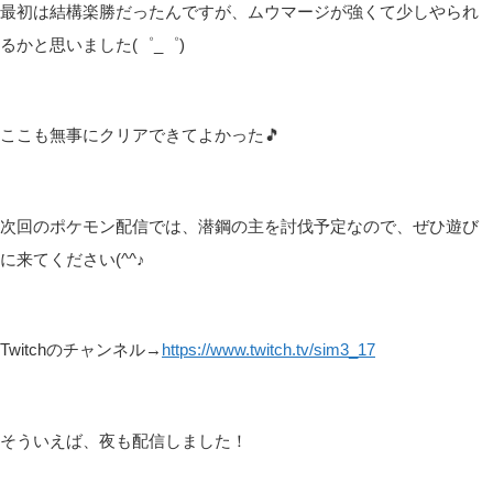
最初は結構楽勝だったんですが、ムウマージが強くて少しやられ
るかと思いました(゜_゜)
ここも無事にクリアできてよかった🎵
次回のポケモン配信では、潜鋼の主を討伐予定なので、ぜひ遊び
に来てください(^^♪
Twitchのチャンネル→
https://www.twitch.tv/sim3_17
そういえば、夜も配信しました！