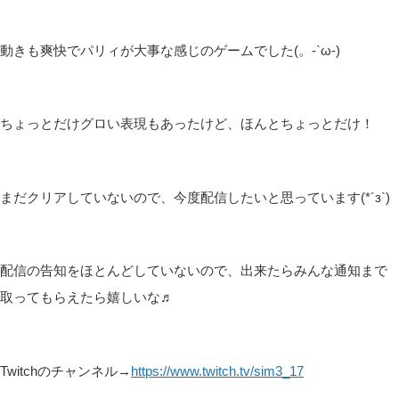
動きも爽快でパリィが大事な感じのゲームでした(。-`ω-)
ちょっとだけグロい表現もあったけど、ほんとちょっとだけ！
まだクリアしていないので、今度配信したいと思っています(*´з`)
配信の告知をほとんどしていないので、出来たらみんな通知まで
取ってもらえたら嬉しいな♬
Twitchのチャンネル→
https://www.twitch.tv/sim3_17