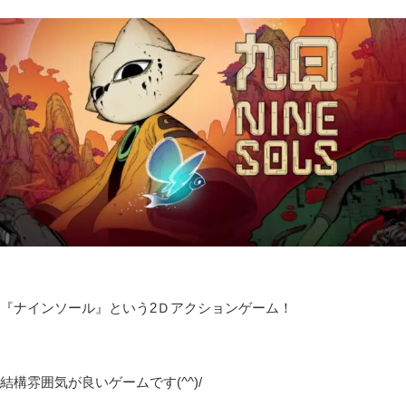
『ナインソール』という2Ｄアクションゲーム！
結構雰囲気が良いゲームです(^^)/