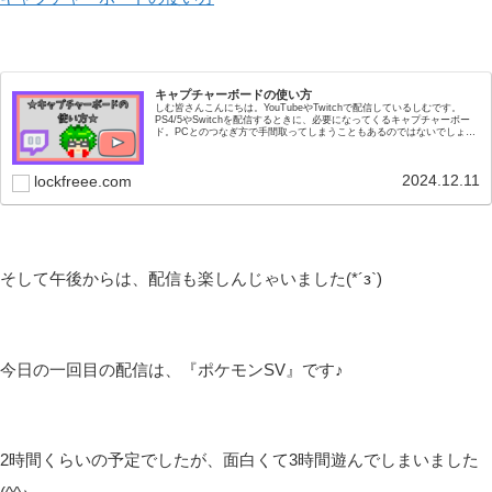
キャプチャーボードの使い方
しむ皆さんこんにちは。YouTubeやTwitchで配信しているしむです。
PS4/5やSwitchを配信するときに、必要になってくるキャプチャーボー
ド。PCとのつなぎ方で手間取ってしまうこともあるのではないでしょう
か？私はモニターにつなぐケ...
2024.12.11
lockfreee.com
そして午後からは、配信も楽しんじゃいました(*´з`)
今日の一回目の配信は、『ポケモンSV』です♪
2時間くらいの予定でしたが、面白くて3時間遊んでしまいました