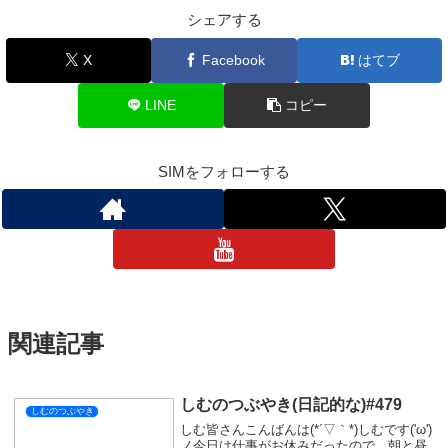
シェアする
X
Facebook
はてブ
LINE
コピー
SIMをフォローする
関連記事
しむのつぶやき(日記的な)#479
しむのつぶやき
しむ皆さんこんばんは(*´▽｀*)しむです('ω')
ノ今日は仕事がお休みだったので、朝と昼