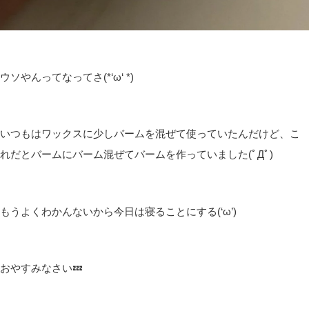
ウソやんってなってさ(*‘ω‘ *)
いつもはワックスに少しバームを混ぜて使っていたんだけど、こ
れだとバームにバーム混ぜてバームを作っていました(ﾟДﾟ)
もうよくわかんないから今日は寝ることにする(‘ω’)
おやすみなさい💤