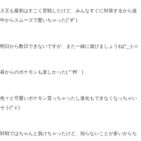
ヌ王も最初はすごく苦戦したけど、みんなすぐに対策するから途
中からスムーズで驚いちゃった(ﾟ∀ﾟ)
明日から数日できないですが、また一緒に遊びましょうね(^_-)-☆
昼からのポケモンも楽しかった( *´艸｀)
色々と可愛いポケモン貰っちゃったし進化もできなくなっちゃい
そう(*´з`)
対戦ではちゃんと負けちゃったけど、知らないことが多いからち