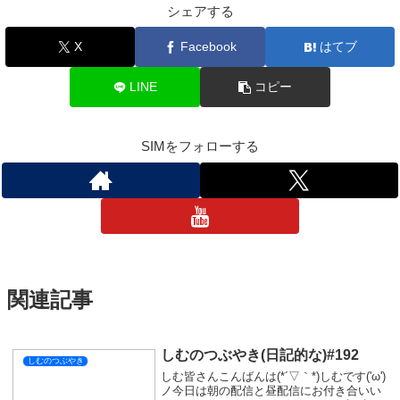
シェアする
X
Facebook
はてブ
LINE
コピー
SIMをフォローする
関連記事
しむのつぶやき(日記的な)#192
しむのつぶやき
しむ皆さんこんばんは(*´▽｀*)しむです('ω')
ノ今日は朝の配信と昼配信にお付き合いい