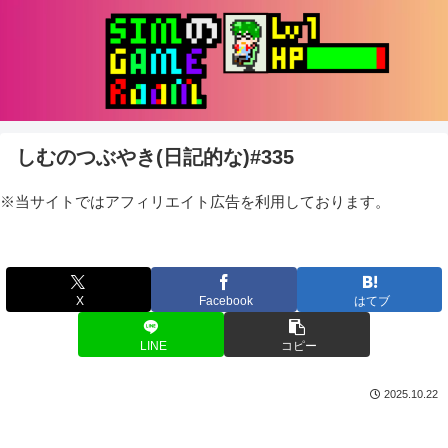
しむのつぶやき(日記的な)#335
※当サイトではアフィリエイト広告を利用しております。
X
Facebook
はてブ
LINE
コピー
2025.10.22