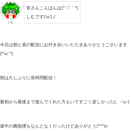
皆さんこんばんは(*´▽｀*)
しむです(‘ω’)ノ
しむ
今日は朝と昼の配信にお付き合いいただきありがとうございます
(*‘ω‘ *)
朝は久しぶりに長時間配信！
最初から最後まで遊んでくれた方もいてすごく楽しかった(。-`ω-)
途中の腕相撲もなんとなくだったけどありがとう(*^^)v