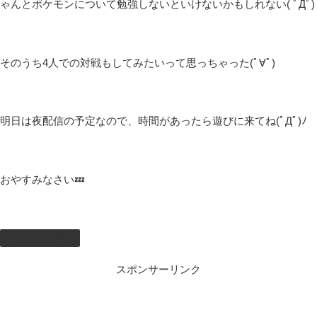
ゃんとポケモンについて勉強しないといけないかもしれない( ﾟДﾟ)
そのうち4人での対戦もしてみたいって思っちゃった(ﾟ∀ﾟ)
明日は夜配信の予定なので、時間があったら遊びに来てね(ﾟДﾟ)ﾉ
おやすみなさい💤
しむのつぶやき
スポンサーリンク