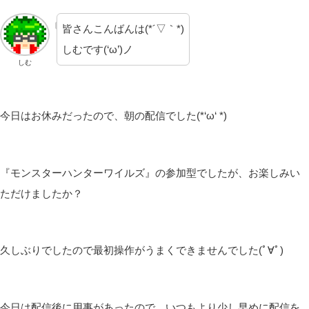
皆さんこんばんは(*´▽｀*)
しむです(‘ω’)ノ
しむ
今日はお休みだったので、朝の配信でした(*‘ω‘ *)
『モンスターハンターワイルズ』の参加型でしたが、お楽しみい
ただけましたか？
久しぶりでしたので最初操作がうまくできませんでした(ﾟ∀ﾟ)
今日は配信後に用事があったので、いつもより少し早めに配信を