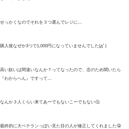
せっかくなのでそれを３つ選んでレジに…
購入後なぜか3つで1,000円になっていませんでした|дﾟ)
高い奴いは間違いなんか？ってなったので、念のため聞いたら
『わからへん』ですって…
なんか３人くらい来てあーでもないこーでもない🤔
最終的に大ベテランっぽい見た目の人が修正してくれました🤤