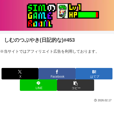
しむのつぶやき(日記的な)#453
※当サイトではアフィリエイト広告を利用しております。
X
Facebook
はてブ
LINE
コピー
2026.02.17