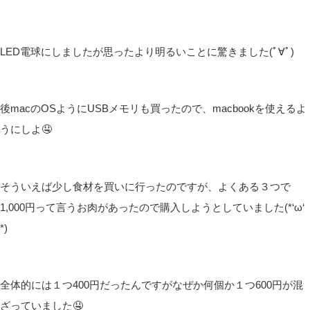
LED電球にしましたが思ったより明るいことに驚きました(ﾟ∀ﾟ)
後macのOSようにUSBメモリも買ったので、macbookを使えるよ
うにしよ🤤
そういえば少し食材を買いに行ったのですが、よくある３つで
1,000円って言うお肉があったので購入しようとしていました(*‘ω‘
*)
全体的には１つ400円だったんですがなぜか何個か１つ600円が混
ざっていました🤤