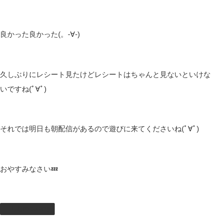
良かった良かった(。-∀-)
久しぶりにレシート見たけどレシートはちゃんと見ないといけな
いですね(ﾟ∀ﾟ)
それでは明日も朝配信があるので遊びに来てくださいね(ﾟ∀ﾟ)
おやすみなさい💤
しむのつぶやき