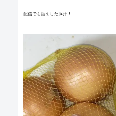
そして今日も配信を継続することができました(*‘ω
短時間なのに遊びに来ていただける皆さんのお陰
ありがとうございます(*´з`)
配信でも話をした豚汁！