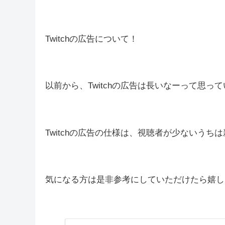
皆さんこんばんは(*´▽｀*)しむで
しむ
今日は久しぶりにブログを投稿することができまし
Twitchの広告について！