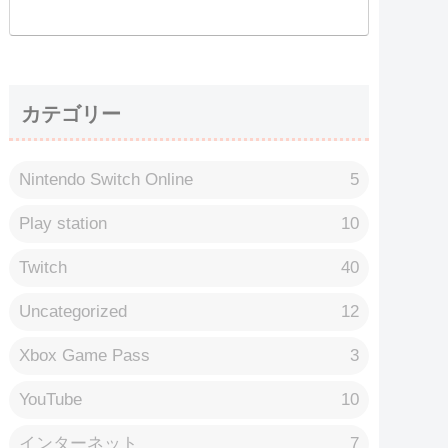
カテゴリー
Nintendo Switch Online
5
Play station
10
Twitch
40
Uncategorized
12
Xbox Game Pass
3
YouTube
10
インターネット
7