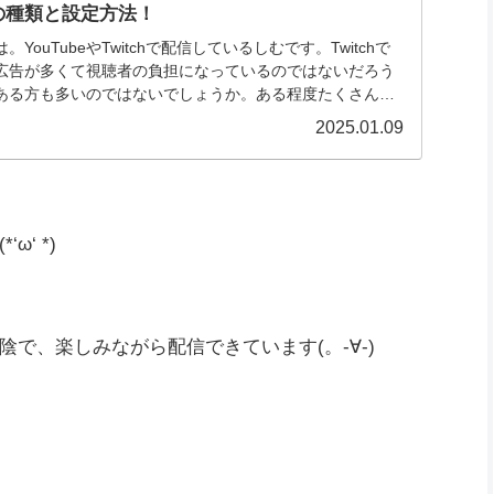
っていたので、調べながらブログにしています。
ちは新規視聴者が定着しにくい仕様でした。
す(^^)/
告の種類と設定方法！
YouTubeやTwitchで配信しているしむです。Twitchで
広告が多くて視聴者の負担になっているのではないだろう
ある方も多いのではないでしょうか。ある程度たくさんの
2025.01.09