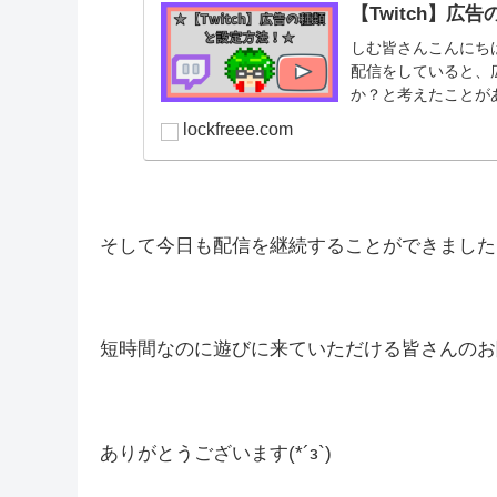
以前から、Twitchの広告は長いなーって思
Twitchの広告の仕様は、視聴者が少ないう
気になる方は是非参考にしていただけたら嬉しいで
【Twitch】広
しむ皆さんこんにちは。
配信をしていると、
か？と考えたことが
方が来るチャ...
lockfreee.com