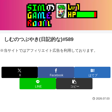
しむのつぶやき(日記的な)#589
※当サイトではアフィリエイト広告を利用しております。
X
Facebook
はてブ
LINE
コピー
2026.07.03