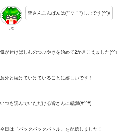
皆さんこんばんは(*´▽｀*)しむです(^^)/
しむ
気が付けばしむのつぶやきを始めて2か月こえました(^^♪
意外と続けていけていることに嬉しいです！
いつも読んでいただける皆さんに感謝(#^^#)
今日は『バックパックバトル』を配信しました！