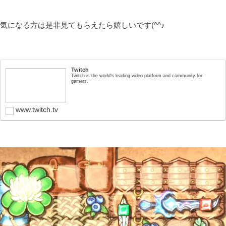
気になる方は是非見てもらえたら嬉しいです(^^♪
Twitch
Twitch is the world's leading video platform and community for
gamers.
www.twitch.tv